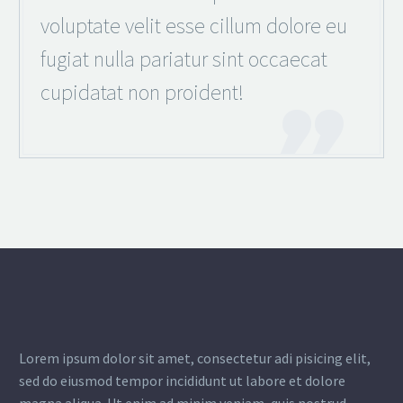
voluptate velit esse cillum dolore eu
fugiat nulla pariatur sint occaecat
cupidatat non proident!
Lorem ipsum dolor sit amet, consectetur adi pisicing elit,
sed do eiusmod tempor incididunt ut labore et dolore