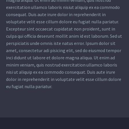
magna aliqua. Ut enim ad minim veniam, quis nostrud
exercitation ullamco laboris nisiut aliquip ex ea commodo
consequat. Duis aute irure dolor in reprehenderit in
voluptate velit esse cillum dolore eu fugiat nulla pariatur.
Excepteur sint occaecat cupidatat non proident, sunt in
culpa qui officia deserunt mollit anim id est laborum. Sed ut
perspiciatis unde omnis iste natus error. Ipsum dolor sit
amet, consectetur adi pisicing elit, sed do eiusmod tempor
inci didunt ut labore et dolore magna aliqua. Ut enim ad
minim veniam, quis nostrud exercitation ullamco laboris
nisi ut aliquip ex ea commodo consequat. Duis aute irure
dolor in reprehenderit in voluptate velit esse cillum dolore
eu fugiat nulla pariatur.