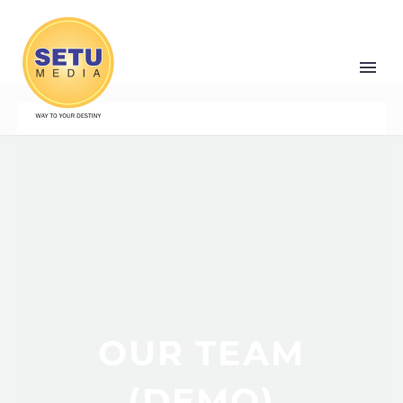
OUR TEAM
(DEMO)