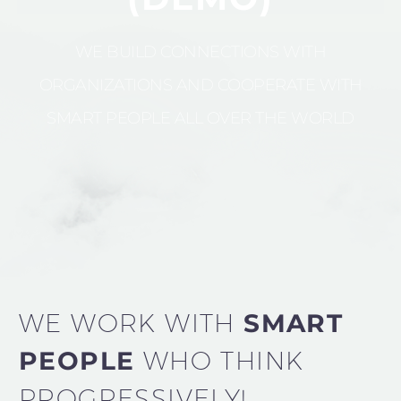
WE BUILD CONNECTIONS WITH
ORGANIZATIONS AND COOPERATE WITH
SMART PEOPLE ALL OVER THE WORLD
WE WORK WITH
SMART
PEOPLE
WHO
THINK
PROGRESSIVELY!